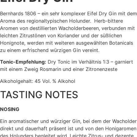
Bernhards 1806 – ein sehr komplexer Eifel Dry Gin mit dem
Aroma des regionaltypischen Holunder. Herb-bittere
Aromen von destillierten Wacholderbeeren, verbunden mit
leichten Zitrustönen von Koriander und der süßlichen
Honignote, werden mit weiteren ausgewählten Botanicals
zu einem erfrischend würzigen Gin vereint.
Tonic-Empfehlung:
Dry Tonic im Verhältnis 1:3 – garniert
mit einem Zweig Rosmarin und einer Zitronenzeste
Alkoholgehalt: 45 Vol. % Alkohol
TASTING NOTES
NOSING
Ein aromatischer und würziger Gin, bei dem der Wacholder
direkt und dauerhaft präsent ist und von den Honigaromen
des Holunders begleitet wird. Leichte Zitrus- und dezente